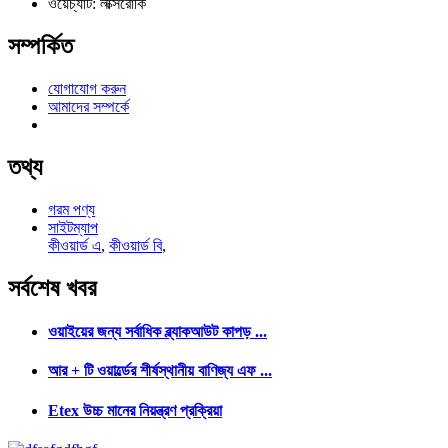
ওয়েচ্যাট: লাক্সরোকি
সম্পর্কিত
যোগাযোগ করুন
আমাদের সম্পর্কে
তথ্য
গরম পণ্য
সাইটম্যাপ
কীওয়ার্ড এ
,
কীওয়ার্ড বি
,
সর্বশেষ
খবর
ওয়াইয়ের জন্য সর্বাধিক ব্ল্যাকআউট কাপড় ...
আর + টি ওয়ার্ল্ডের শীর্ষস্থানীয় বাণিজ্য এফ ...
Etex উচ্চ মানের নিয়ন্ত্রণ প্রক্রিয়া