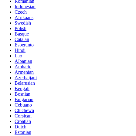
Romanian
Indonesian
Czech
Afrikaans
Swedish
Polish
Basque
Catalan
Esperanto
Hindi
Lao
Albanian
Amharic
Armenian
Azerbaijani
Belarusian
Bengali
Bosnian
Bulgarian
Cebuano
Chichewa
Corsican
Croatian
Dutch
Estonian