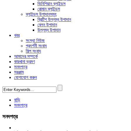
ভিনিশিয়ান ব্লাইন্ডস
রোমান ব্লাইন্ডস
ব্লাইন্ডস উপাদানসমূহ
ব্রিটিশ উল্লম্ব উপাদান
বেলন উপাদান
উল্লম্ব উপাদান
খবর
সংস্থা নিউজ
প্রদর্শনী সংবাদ
শিল্প সংবাদ
আমাদের সম্পর্কে
কারখানা ভ্রমণ
সনদপত্র
সরঞ্জাম
যোগাযোগ করুন
বাড়ি
সনদপত্র
সনদপত্র