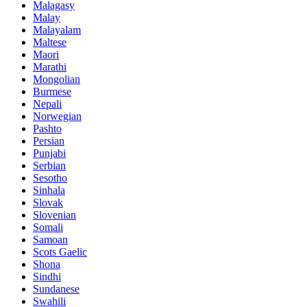
Malagasy
Malay
Malayalam
Maltese
Maori
Marathi
Mongolian
Burmese
Nepali
Norwegian
Pashto
Persian
Punjabi
Serbian
Sesotho
Sinhala
Slovak
Slovenian
Somali
Samoan
Scots Gaelic
Shona
Sindhi
Sundanese
Swahili