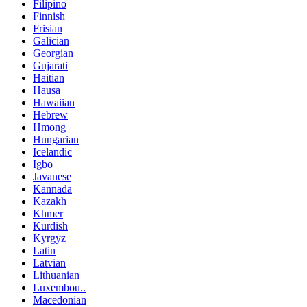
Filipino
Finnish
Frisian
Galician
Georgian
Gujarati
Haitian
Hausa
Hawaiian
Hebrew
Hmong
Hungarian
Icelandic
Igbo
Javanese
Kannada
Kazakh
Khmer
Kurdish
Kyrgyz
Latin
Latvian
Lithuanian
Luxembou..
Macedonian