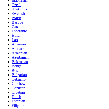
Indonesian
Czech
Afrikaans
Swedish
Polish
Basque
Catalan
Esperanto
Hindi
Lao
Albanian
Amharic
Armenian
Azerbaijani
Belarusian
Bengali
Bosnian
Bulgarian
Cebuano
Chichewa
Corsican
Croatian
Dutch
Estonian
Filipino