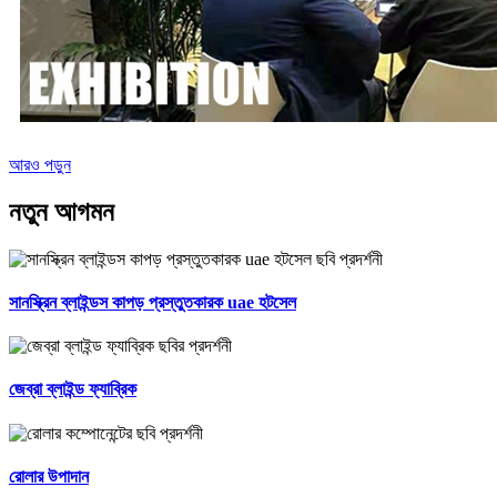
আরও পড়ুন
নতুন আগমন
সানস্ক্রিন ব্লাইন্ডস কাপড় প্রস্তুতকারক uae হটসেল
জেব্রা ব্লাইন্ড ফ্যাব্রিক
রোলার উপাদান