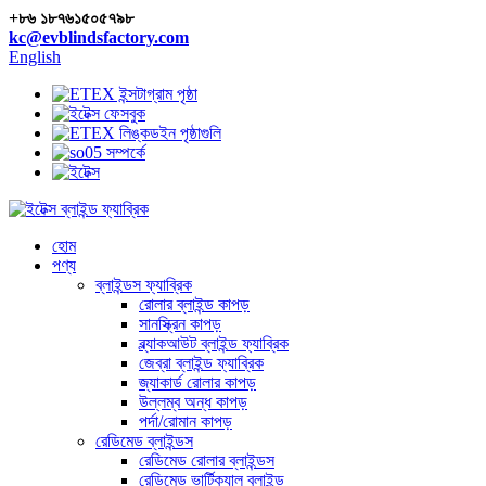
+৮৬ ১৮৭৬১৫০৫৭৯৮
kc@evblindsfactory.com
English
হোম
পণ্য
ব্লাইন্ডস ফ্যাব্রিক
রোলার ব্লাইন্ড কাপড়
সানস্ক্রিন কাপড়
ব্ল্যাকআউট ব্লাইন্ড ফ্যাব্রিক
জেব্রা ব্লাইন্ড ফ্যাব্রিক
জ্যাকার্ড রোলার কাপড়
উল্লম্ব অন্ধ কাপড়
পর্দা/রোমান কাপড়
রেডিমেড ব্লাইন্ডস
রেডিমেড রোলার ব্লাইন্ডস
রেডিমেড ভার্টিক্যাল ব্লাইন্ড