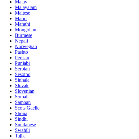
Malay
Malayalam
Maltese
Maori
Marathi
Mongolian
Burmese
Nepali
Norwegian
Pashto
Persian
Punjabi
Serbian
Sesotho
Sinhala
Slovak
Slovenian
Somali
Samoan
Scots Gaelic
Shona
Sindhi
Sundanese
Swahili
Tajik