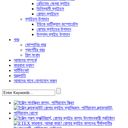
রেডিমেড জেব্রা ব্লাইন্ড
ভিনিস্বাসী ব্লাইন্ডস
রোমান ব্লাইন্ডস
ব্লাইন্ডস উপাদান
ইউকে ভার্টিক্যাল কম্পোনেন্টস
রোলার ব্লাইন্ডের উপাদান
উল্লম্ব ব্লাইন্ড উপাদান
খবর
কোম্পানির খবর
প্রদর্শনীর খবর
শিল্প সংবাদ
আমাদের সম্পর্কে
কারখানা ভ্রমণ
সার্টিফিকেট
যন্ত্রপাতি
আমাদের সাথে যোগাযোগ করুন