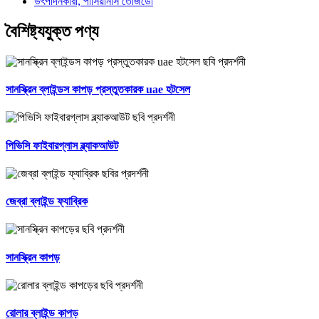
বৈশিষ্ট্যযুক্ত পণ্য
সানস্ক্রিন ব্লাইন্ডস কাপড় প্রস্তুতকারক uae হটসেল
পিভিসি ফাইবারগ্লাস ব্ল্যাকআউট
জেব্রা ব্লাইন্ড ফ্যাব্রিক
সানস্ক্রিন কাপড়
রোলার ব্লাইন্ড কাপড়