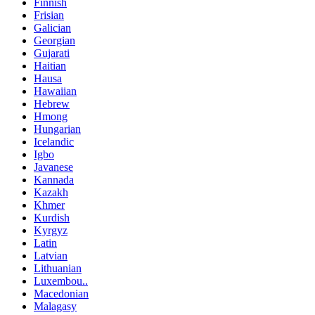
Finnish
Frisian
Galician
Georgian
Gujarati
Haitian
Hausa
Hawaiian
Hebrew
Hmong
Hungarian
Icelandic
Igbo
Javanese
Kannada
Kazakh
Khmer
Kurdish
Kyrgyz
Latin
Latvian
Lithuanian
Luxembou..
Macedonian
Malagasy