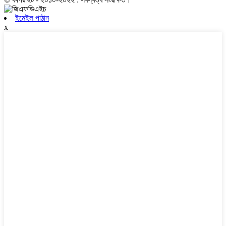
ইমেইল পাঠান
x